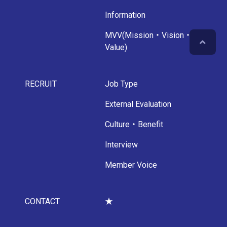
Information
MVV(Mission・Vision・
Value)
RECRUIT
Job Type
External Evaluation
Culture・Benefit
Interview
Member Voice
CONTACT
★