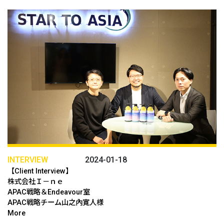
INTERVIEW
2024-01-18
【Client Interview】
株式会社Ｉ－ｎｅ
APAC戦略＆Endeavour室
APAC戦略チーム山之內寛人様
More