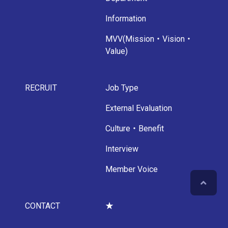
Information
MVV(Mission・Vision・
Value)
RECRUIT
Job Type
External Evaluation
Culture・Benefit
Interview
Member Voice
CONTACT
★