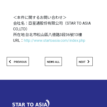
＜本件に関するお問い合わせ＞
会社名：​亞星通股份有限公司（​STAR TO ASIA
CO.,LTD）
所在地:台北市松山區八德路3段36號13樓
URL：
http://www.startoasia.com/index.php
PREVIOUS
NEWS ALL
NEXT