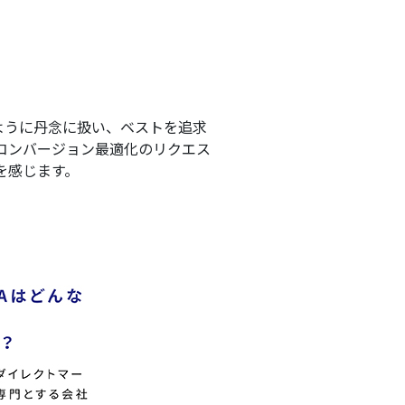
ように丹念に扱い、ベストを追求
コンバージョン最適化のリクエス
を感じます。