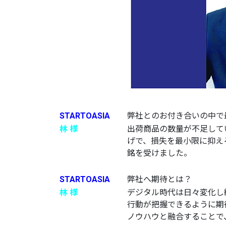
STARTOASIA
弊社とのお付き合いの中で
林 様
出荷商品の数量が不足して
げで、損失を最小限に抑え
銘を受けました。
STARTOASIA
弊社へ期待とは？
林 様
デジタル時代は日々変化し
行動が把握できるように期
ノウハウと融合することで