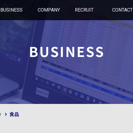
BUSINESS
COMPANY
RECRUIT
CONTACT
er
食品