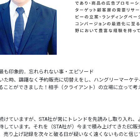
最も印象的．忘れられない事・エピソード
いた時、躊躇なく予約販売に切替えをし、ハングリーマーケテ
ることができました！相手（クライアント）の立場に立って考
続けていますが、STA社が常にトレンドを先読みし取り入れ、
待しています。それを（STA社が）今まで積み上げてきたEC
、売り上げ記録を次々と破る日が疑いなく遠くないものと信じ