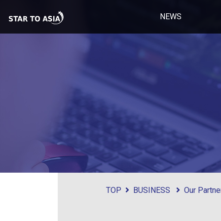
NEWS
TOP
BUSINESS
Our Partn