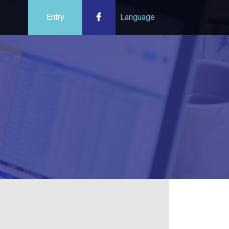
Entry
Language