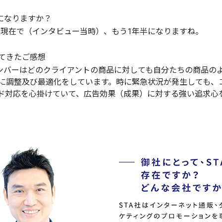
になりますか？
、今現在で（インタビュー当時）、もう1年半になりますね。
てきたご感想
メンバーはどのクライアントの商品に対しても自分たちの商品の
に調整及び最適化をしています。時に緊急状況が発生しても、
ド対応を心掛けていて、広告効果（成果）に対する強い追求心