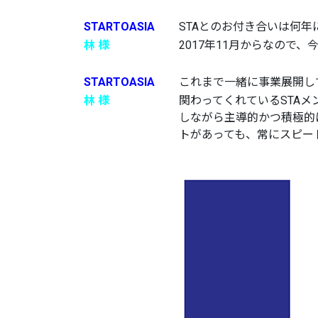
STARTOASIA
STAとのお付き合いは何年
林 様
2017年11月からなので
STARTOASIA
これまで一緒に事業展開し
林 様
関わってくれているSTA
しながら主導的かつ積極的
トがあっても、常にスピー