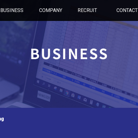
BUSINESS
COMPANY
RECRUIT
CONTACT
ng