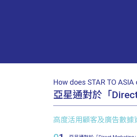
How does STAR TO ASIA d
亞星通對於「Direct
高度活用顧客及廣告數據