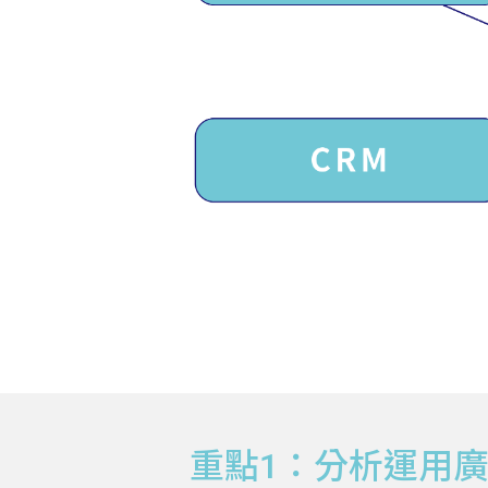
重點1：分析運用