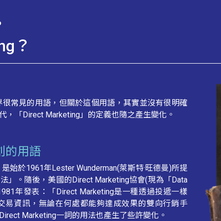
?
ing？
個在廣告業界很常見的用語，但關於這個用語，其實並沒有很明確
Direct Marketing」的定義也隨之產生變化。
創的用語
，是始於1961年Lester Wunderman(萊斯特·旺德曼)所提
後，美國的Direct Marketing協會(現為「Data
A」)於1981年發表：「Direct Marketing是一種透過投遞一樣
交易資訊，無論在何處都能夠達成效果的雙向行銷手
ct Marketing一詞的用法也產生了些許變化。