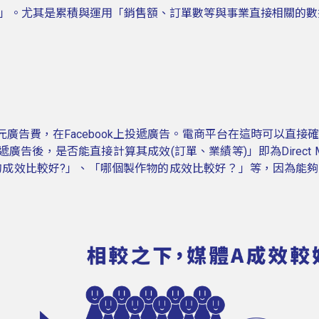
」。尤其是累積與運用「銷售額、訂單數等與事業直接相關的數
廣告費，在Facebook上投遞廣告。電商平台在這時可以直接
告後，是否能直接計算其成效(訂單、業績等)」即為Direct Ma
的成效比較好?」、「哪個製作物的成效比較好？」等，因為能