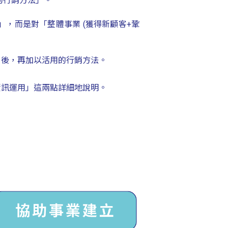
業的行銷方法」。
策)」，而是對「整體事業 (獲得新顧客+鞏
」後，再加以活用的行銷方法。
資訊運用」這兩點詳細地說明。