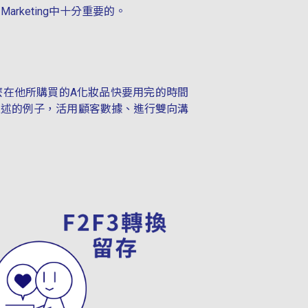
rketing中十分重要的。
麼在他所購買的A化妝品快要用完的時間
上述的例子，活用顧客數據、進行雙向溝