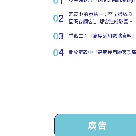
0
1
亞星通對於「Direct Mar
定義中的重點一：亞星通認為「Di
0
2
固既存顧客)」都會造成影響。
0
3
重點二：「高度活用數據資料
0
4
關於定義中「高度運用顧客及