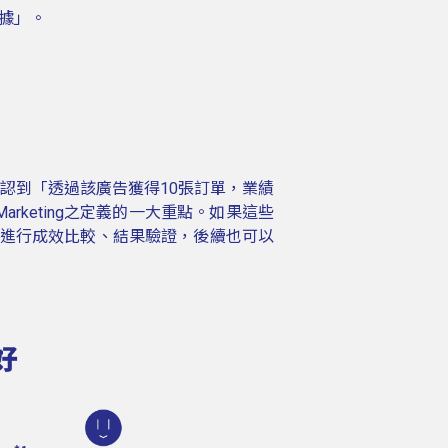
據」。
確認到「透過該廣告獲得10張訂單，業績
rketing之定義的一大重點。如果這些
夠進行成效比較、結果驗證，後續也可以