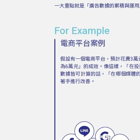
一大重點就是「廣告數據的累積與運用
For Example
電商平台案例
假設有一個電商平台，預計花費3萬元
為6萬元」的成效。像這樣，「在投遞廣
數據皆可計算的話，「在哪個媒體
著手進行改善。