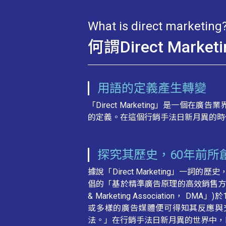
What is direct marketing
何謂Direct Market
用語的定義產生轉變
「Direct Marketing」是一
的定義。在這個行銷手法日新月異的時代，「
探究其歷史，60年前所
據說「Direct Marketing」一詞的歷史
倡的「基於精準廣告原理的高效銷售方法」。隨
& Marketing Association， DM
或多樣的廣告媒體便可得知其反應與
法。」在行銷手法日新月異的世界中，Dire