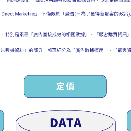
keting」一詞的定義是「高度活用顧客及廣告數據資料，促進整體事
rect Marketing」 不僅限於「廣告(＝為了獲得新顧客的政
」，特別是累積「廣告直接成效的相關數據」、「顧客購買資訊
廣告數據資料」的部分，將再細分為「廣告數據運用」、「顧客