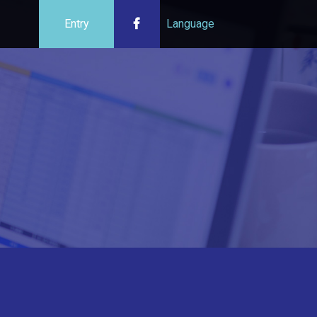
Entry
Language