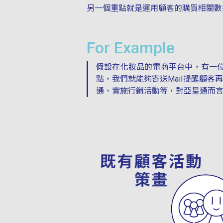
另一個重點就是運用顧客的購買相關數據。
For Example
假設在化妝品的電商平台中，有一
點，我們就能夠寄送Mail提醒顧
通、實施行銷活動等，對亞星通而言是Dir