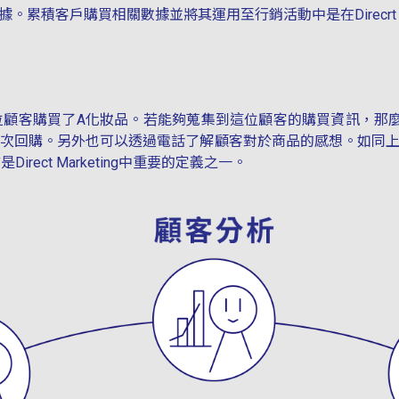
累積客戶購買相關數據並將其運用至行銷活動中是在Direcrt Ma
位顧客購買了A化妝品。若能夠蒐集到這位顧客的購買資訊，那
客再次回購。另外也可以透過電話了解顧客對於商品的感想。如同
ect Marketing中重要的定義之一。