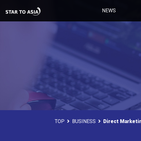
NEWS
TOP
BUSINESS
Direct Marketi