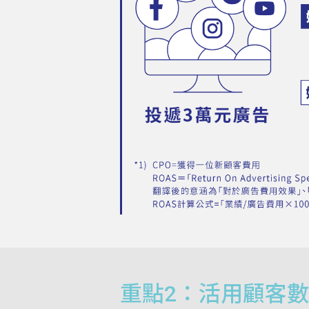
重點2：活用顧客